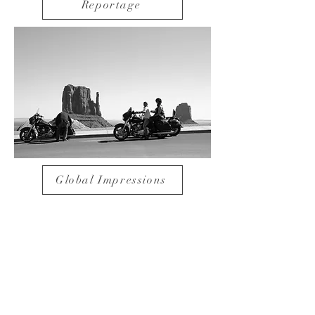
Reportage
Global Impressions